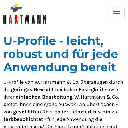
U-Profile - leicht,
robust und für jede
Anwendung bereit
U-Profile von W. Hartmann & Co. überzeugen durch
ihr
geringes Gewicht
bei
hoher Festigkeit
sowie
ihrer
einfachen Bearbeitung
. W. Hartmann & Co.
bietet Ihnen eine große Auswahl an Oberflächen -
von
geschliffen
über
poliert, eloxiert bis hin zu
farbbeschichtet
- für jede Anwendung die
passende Lösung. Die Einsatzmöglichkeiten sind