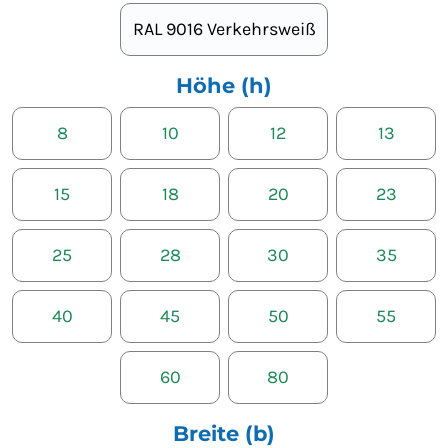
RAL 9016 Verkehrsweiß
Höhe (h)
8
10
12
13
15
18
20
23
25
28
30
35
40
45
50
55
60
80
Breite (b)