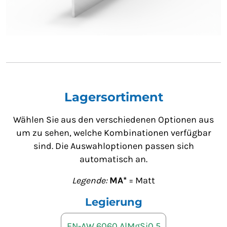
Lagersortiment
Wählen Sie aus den verschiedenen Optionen aus
um zu sehen, welche Kombinationen verfügbar
sind. Die Auswahloptionen passen sich
automatisch an.
Legende:
MA*
= Matt
Legierung
EN-AW 6060 AlMgSi0,5