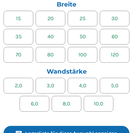
Breite
15
20
25
30
35
40
50
60
70
80
100
120
Wandstärke
2,0
3,0
4,0
5,0
6,0
8,0
10,0