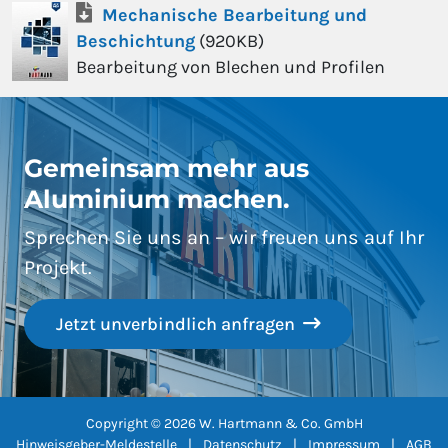
Mechanische Bearbeitung und
Beschichtung
(
920KB
)
Bearbeitung von Blechen und Profilen
Gemeinsam mehr aus
Aluminium machen.
Sprechen Sie uns an – wir freuen uns auf Ihr
Projekt.
Jetzt unverbindlich anfragen
Copyright © 2026 W. Hartmann & Co. GmbH
Hinweisgeber-Meldestelle
|
Datenschutz
|
Impressum
|
AGB